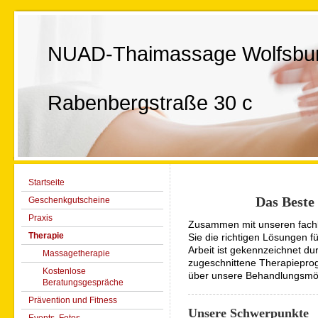
NUAD-Thaimassage Wolfsbu
Rabenbergstraße 30 c
Startseite
Das Beste
Geschenkgutscheine
Praxis
Zusammen mit unseren fach
Therapie
Sie die richtigen Lösungen f
Arbeit ist gekennzeichnet dur
Massagetherapie
zugeschnittene Therapieprog
Kostenlose
über unsere Behandlungsmög
Beratungsgespräche
Prävention und Fitness
Unsere Schwerpunkte