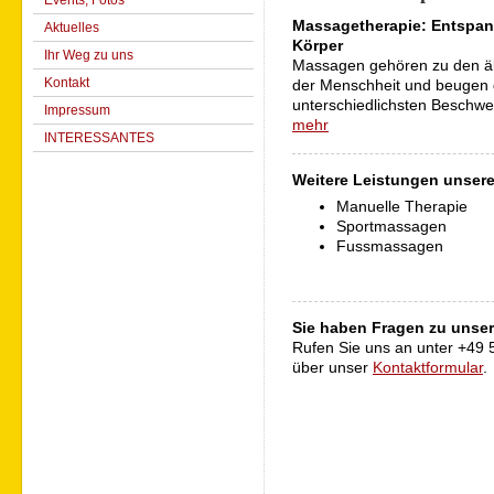
Events, Fotos
Massagetherapie: Entspan
Aktuelles
Körper
Ihr Weg zu uns
Massagen gehören zu den ält
Kontakt
der Menschheit und beugen
unterschiedlichsten Beschwe
Impressum
mehr
INTERESSANTES
Weitere Leistungen unsere
Manuelle Therapie
Sportmassagen
Fussmassagen
Sie haben Fragen zu unse
Rufen Sie uns an unter +49 
über unser
Kontaktformular
.